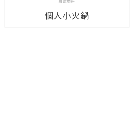
瀏覽標籤:
個人小火鍋