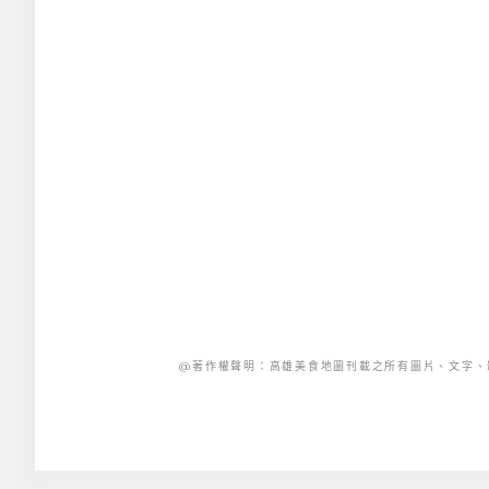
@著作權聲明：高雄美食地圖刊載之所有圖片、文字、