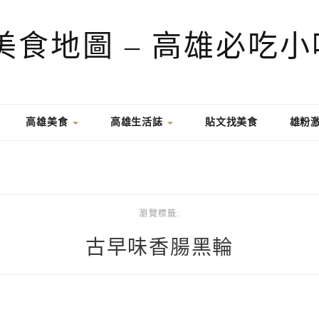
高雄美食
高雄生活誌
貼文找美食
雄粉
瀏覽標籤:
古早味香腸黑輪