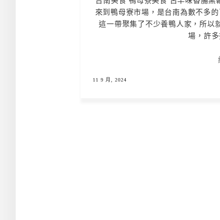
台南美食 鴨母寮美食 古早味香腸黑
來到鴨母寮市場，是台南為數不多的
這一帶聚集了不少養鴨人家，所以
場，許多
11 9 月, 2024