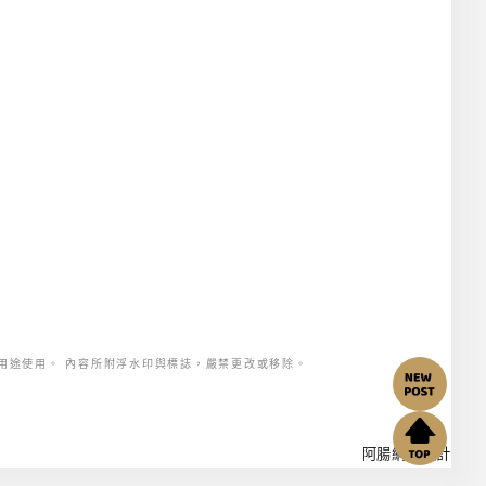
用途使用。 內容所附浮水印與標誌，嚴禁更改或移除。
阿腸網頁設計