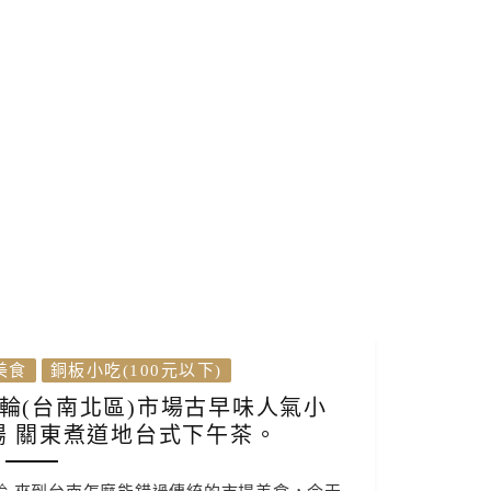
美食
銅板小吃(100元以下)
輪(台南北區)市場古早味人氣小
腸 關東煮道地台式下午茶。