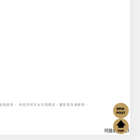
用途使用。 內容所附浮水印與標誌，嚴禁更改或移除。
阿腸網頁設計