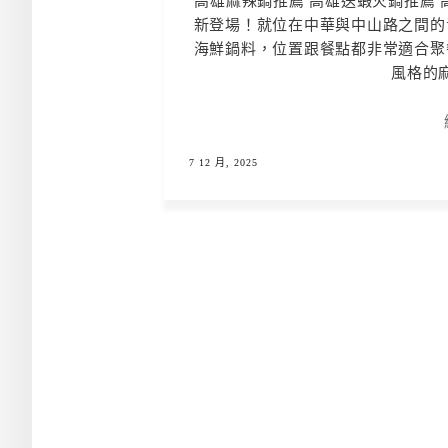
高雄麻辣鍋推薦 高雄送蝦火鍋推薦 
新登場！就位在中華與中山路之間的
海鮮鍋料，位置跟餐點都非常適合聚
風格的麻
7 12 月, 2025