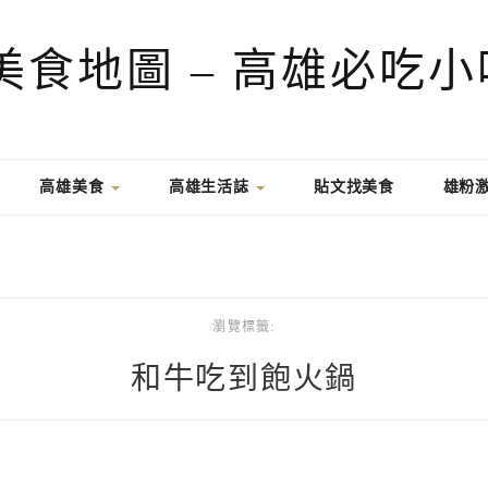
高雄美食
高雄生活誌
貼文找美食
雄粉
瀏覽標籤:
和牛吃到飽火鍋