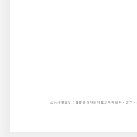
@著作權聲明：高雄美食地圖刊載之所有圖片、文字、