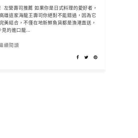
 左營壽司推薦 如果你是日式料理的愛好者，
高雄這家海龍王壽司你絕對不能錯過，因為它
完美結合，不僅在地新鮮魚貨都是漁港直送，
見的進口龍...
繼續閱讀