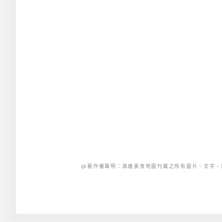
@著作權聲明：高雄美食地圖刊載之所有圖片、文字、