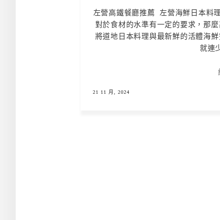
左營高鐵餐廳推薦 左營海鮮日本料理
對於食材的水準有一定的要求，那麼
將道地日本料理與最新鮮的活體海鮮
就連少
21 11 月, 2024