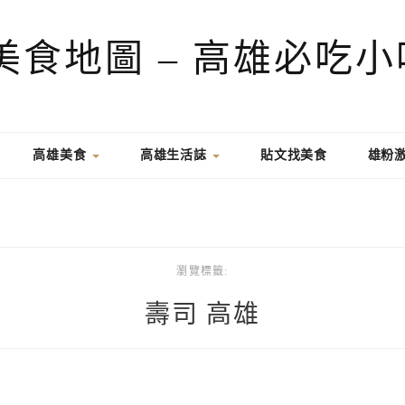
高雄美食
高雄生活誌
貼文找美食
雄粉
瀏覽標籤:
壽司 高雄