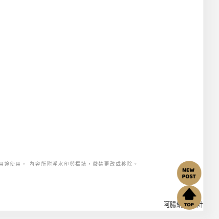
用途使用。 內容所附浮水印與標誌，嚴禁更改或移除。
阿腸網頁設計