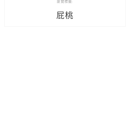
瀏覽標籤:
屁桃