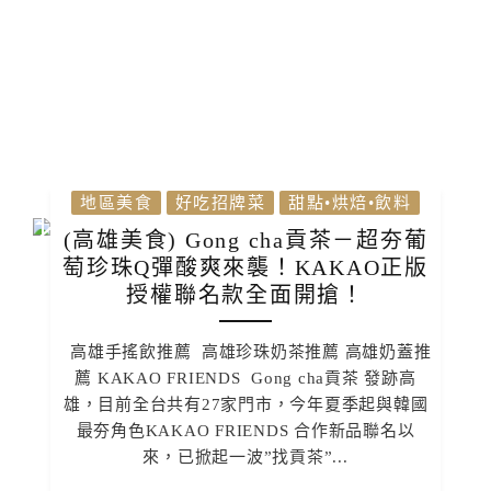
地區美食
好吃招牌菜
甜點•烘焙•飲料
(高雄美食) Gong cha貢茶－超夯葡
萄珍珠Q彈酸爽來襲！KAKAO正版
授權聯名款全面開搶！
高雄手搖飲推薦 高雄珍珠奶茶推薦 高雄奶蓋推
薦 KAKAO FRIENDS Gong cha貢茶 發跡高
雄，目前全台共有27家門市，今年夏季起與韓國
最夯角色KAKAO FRIENDS 合作新品聯名以
來，已掀起一波”找貢茶”...