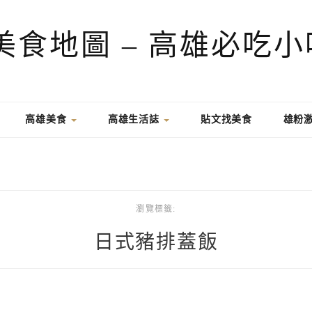
高雄美食
高雄生活誌
貼文找美食
雄粉
瀏覽標籤:
日式豬排蓋飯