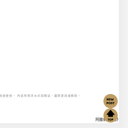
用途使用。 內容所附浮水印與標誌，嚴禁更改或移除。
阿腸網頁設計