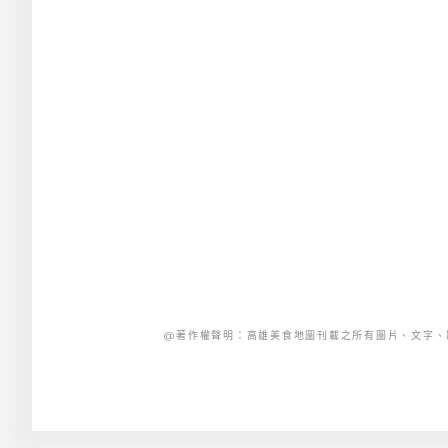
@著作權聲明：高雄美食地圖刊載之所有圖片、文字、