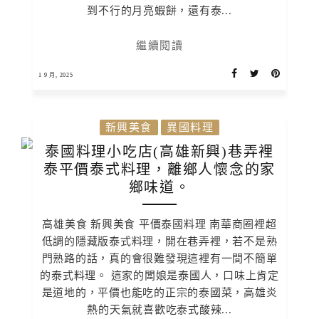
到不行的月亮蝦餅，還有泰...
繼續閱讀
1 9 月, 2025
新興美食
異國料理
泰國料理小吃店(高雄新興)巷弄裡
泰平價泰式料理，離鄉人懷念的家
鄉味道。
高雄美食 新興美食 平價泰國料理 南華商圈裡超
低調的隱藏版泰式料理，開在巷弄裡，若不是熟
門熟路的話，真的會很難發現這裡有一間不簡單
的泰式料理。 這家的闆娘是泰國人，口味上肯定
是道地的，平價也能吃的正宗的泰國菜，高雄炎
熱的天氣就喜歡吃泰式酸辣...