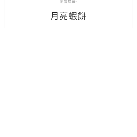
瀏覽標籤:
月亮蝦餅