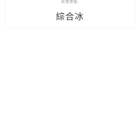
瀏覽標籤:
綜合冰