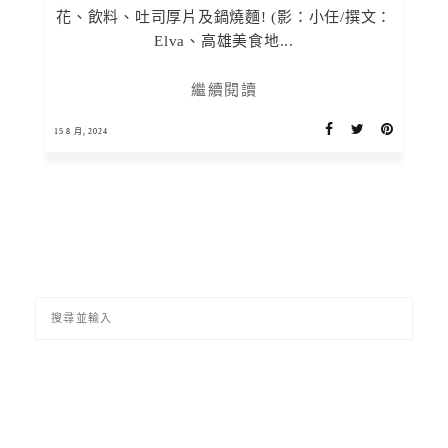
花、飲料、吐司厚片及鍋燒麵! (影：小任/撰文：
Elva、高雄美食地...
繼續閱讀
15 8 月, 2024