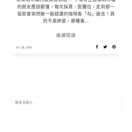
的朋友應該都懂，每次採買、逛攤位，走到那一
區就會突然被一股超濃的咖啡香「勾」過去！真
的不是誇張，那種香...
繼續閱讀
19 1 月, 2026