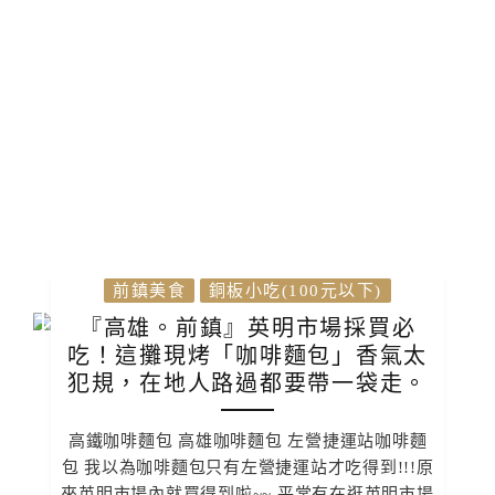
前鎮美食
銅板小吃(100元以下)
『高雄。前鎮』英明市場採買必
吃！這攤現烤「咖啡麵包」香氣太
犯規，在地人路過都要帶一袋走。
高鐵咖啡麵包 高雄咖啡麵包 左營捷運站咖啡麵
包 我以為咖啡麵包只有左營捷運站才吃得到!!!原
來英明市場內就買得到啦~~ 平常有在逛英明市場