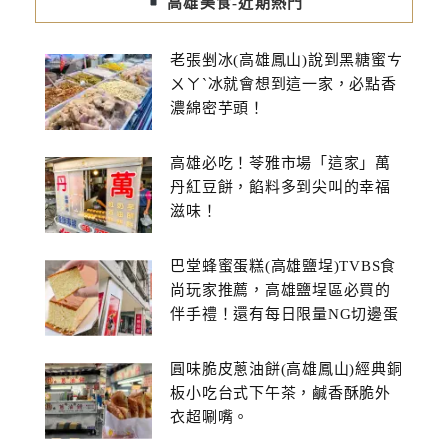
高雄美食-近期熱門
老張剉冰(高雄鳳山)說到黑糖蜜ㄘ
ㄨㄚˋ冰就會想到這一家，必點香
濃綿密芋頭！
高雄必吃！苓雅市場「這家」萬
丹紅豆餅，餡料多到尖叫的幸福
滋味！
巴堂蜂蜜蛋糕(高雄鹽埕)TVBS食
尚玩家推薦，高雄鹽埕區必買的
伴手禮！還有每日限量NG切邊蛋
糕
圓味脆皮蔥油餅(高雄鳳山)經典銅
板小吃台式下午茶，鹹香酥脆外
衣超唰嘴。