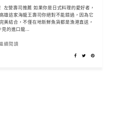
 左營壽司推薦 如果你是日式料理的愛好者，
高雄這家海龍王壽司你絕對不能錯過，因為它
完美結合，不僅在地新鮮魚貨都是漁港直送，
見的進口龍...
繼續閱讀