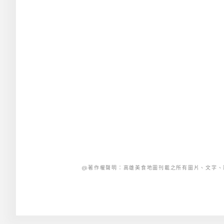
@著作權聲明：高雄美食地圖刊載之所有圖片、文字、