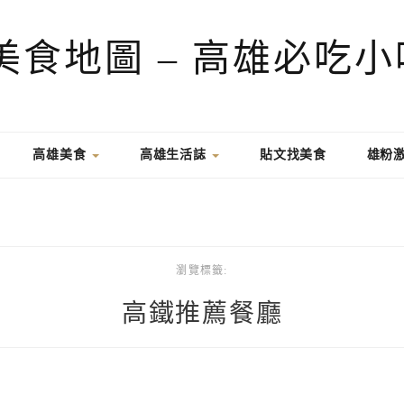
高雄美食
高雄生活誌
貼文找美食
雄粉
瀏覽標籤:
高鐵推薦餐廳