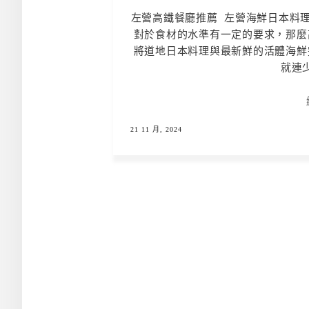
左營高鐵餐廳推薦 左營海鮮日本料理
對於食材的水準有一定的要求，那麼
將道地日本料理與最新鮮的活體海鮮
就連少
21 11 月, 2024