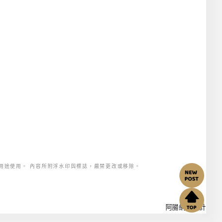
用途使用。 內容所附浮水印與標誌，嚴禁更改或移除。
阿腸網頁設計