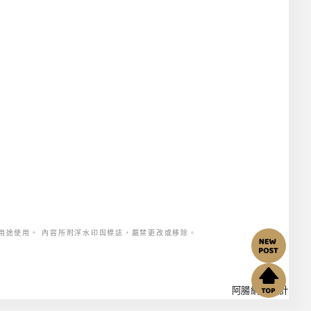
用途使用。 內容所附浮水印與標誌，嚴禁更改或移除。
阿腸網頁設計