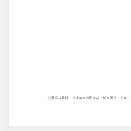
@著作權聲明：高雄美食地圖刊載之所有圖片、文字、