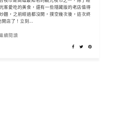
六合夜市是高雄最知名的觀光夜市之一，除了經
光客愛吃的美食，還有一些隱藏版的老店值得
炒麵，之前經過都沒開，撲空幾次後，這次終
開店了！立刻...
繼續閱讀