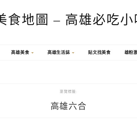
高雄美食
高雄生活誌
貼文找美食
雄粉
瀏覽標籤:
高雄六合