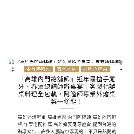
中台港料理
其他地區
好吃招牌菜
『高雄內門總舖師』近年最搶手尾
牙、春酒總舖師辦桌宴｜客製化辦
桌料理全包軌，阿隆師專業外燴桌
菜一條龍！
高雄外燴辦桌 高雄桌菜 內門阿隆師 高雄內門辦
桌 年菜宅配推薦 高雄婚宴尾牙廟會 提到台灣的
辦桌文化，許多人腦海中浮現的，不只是熱鬧的