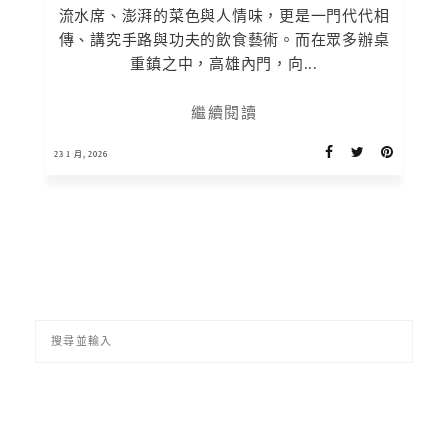
流水席、澎湃的菜色與人情味，更是一門代代相
傳、講究手路與功夫的飲食藝術。而在眾多辦桌
重鎮之中，高雄內門，向...
繼續閱讀
23 1 月, 2026