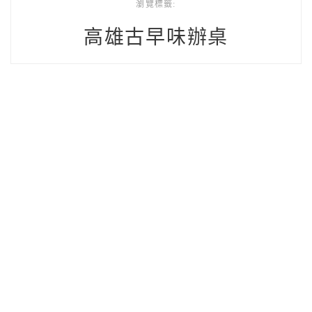
瀏覽標籤:
高雄古早味辦桌