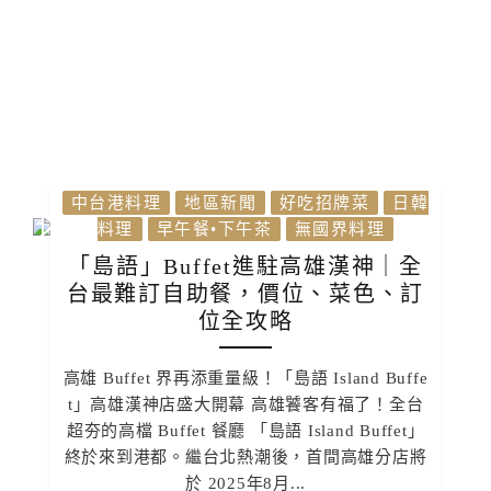
中台港料理
地區新聞
好吃招牌菜
日韓
料理
早午餐•下午茶
無國界料理
「島語」Buffet進駐高雄漢神｜全
台最難訂自助餐，價位、菜色、訂
位全攻略
高雄 Buffet 界再添重量級！「島語 Island Buffe
t」高雄漢神店盛大開幕 高雄饕客有福了！全台
超夯的高檔 Buffet 餐廳 「島語 Island Buffet」
終於來到港都。繼台北熱潮後，首間高雄分店將
於 2025年8月...