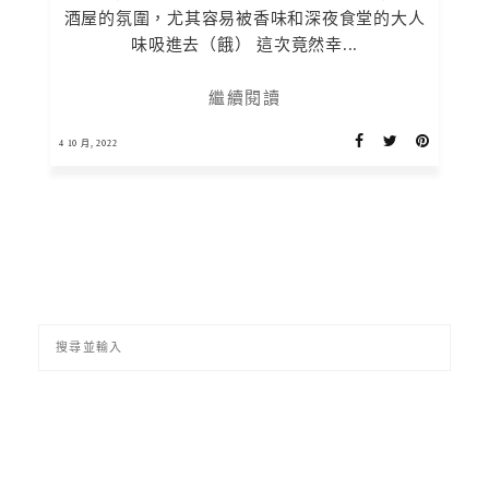
酒屋的氛圍，尤其容易被香味和深夜食堂的大人
味吸進去（餓） 這次竟然幸...
繼續閱讀
4 10 月, 2022