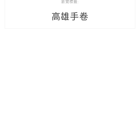
瀏覽標籤:
高雄手卷