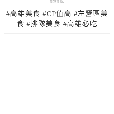
瀏覽標籤:
#高雄美食 #CP值高 #左營區美
食 #排隊美食 #高雄必吃