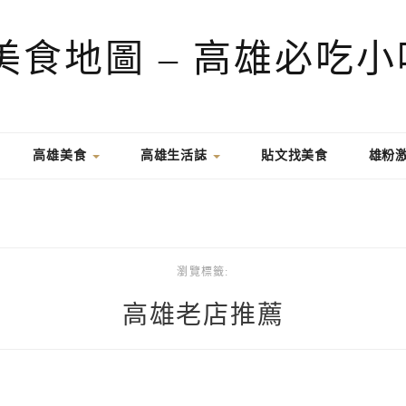
高雄美食
高雄生活誌
貼文找美食
雄粉
瀏覽標籤:
高雄老店推薦