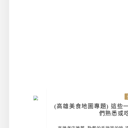
(高雄美食地圖專題) 這些
們熟悉或