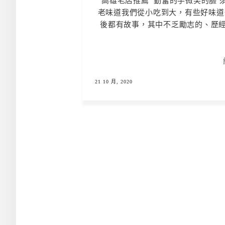
高雄老店推薦 勤奮的手微笑的臉 須
老味道我們從小吃到大，有些好味道
後都有故事，其中不乏勵志的、歷經
21 10 月, 2020