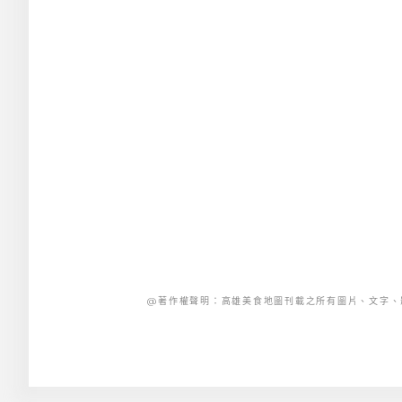
@著作權聲明：高雄美食地圖刊載之所有圖片、文字、