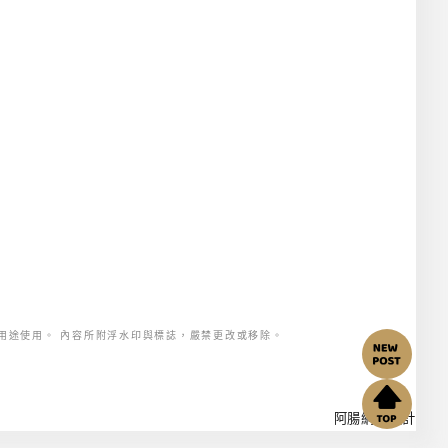
用途使用。 內容所附浮水印與標誌，嚴禁更改或移除。
阿腸網頁設計