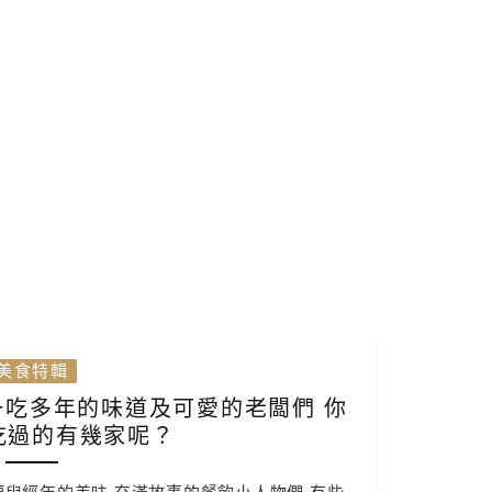
美食特輯
一吃多年的味道及可愛的老闆們 你
吃過的有幾家呢？