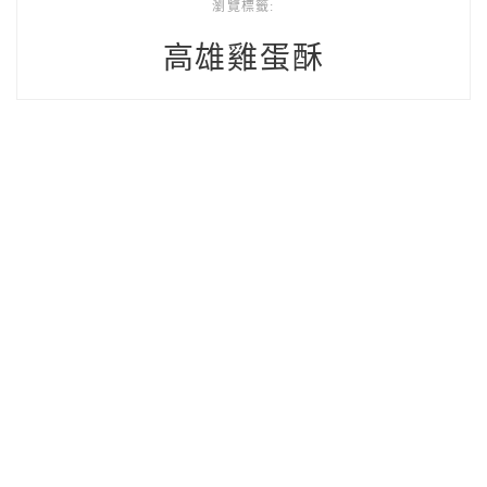
瀏覽標籤:
高雄雞蛋酥