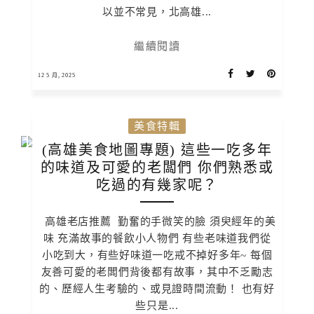
以並不常見，北高雄...
繼續閱讀
12 5 月, 2025
美食特輯
(高雄美食地圖專題) 這些一吃多年
的味道及可愛的老闆們 你們熟悉或
吃過的有幾家呢？
高雄老店推薦 勤奮的手微笑的臉 須臾經年的美
味 充滿故事的餐飲小人物們 有些老味道我們從
小吃到大，有些好味道一吃戒不掉好多年~ 每個
友善可愛的老闆們背後都有故事，其中不乏勵志
的、歷經人生考驗的、或見證時間流動！ 也有好
些只是...