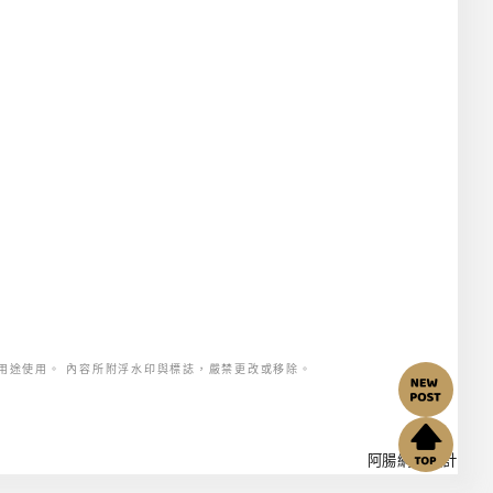
用途使用。 內容所附浮水印與標誌，嚴禁更改或移除。
阿腸網頁設計