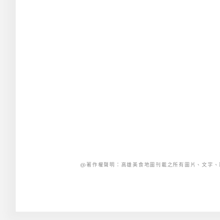
@著作權聲明：高雄美食地圖刊載之所有圖片、文字、