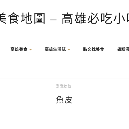
高雄美食
高雄生活誌
貼文找美食
雄粉
瀏覽標籤:
魚皮