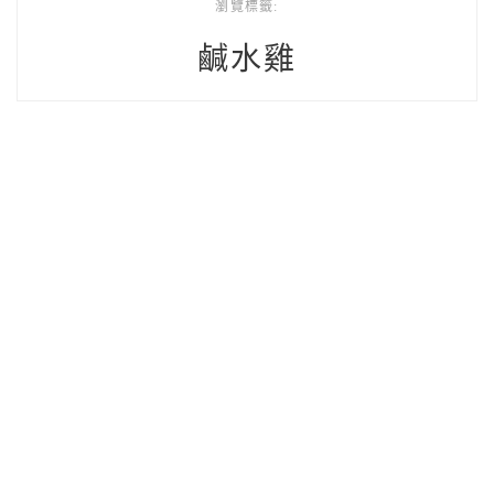
瀏覽標籤:
鹹水雞