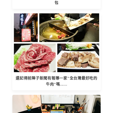
包
還記得前陣子新聞有報導一家"全台灣最好吃的
牛肉"嗎......