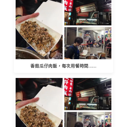
香菇瓜仔肉飯，每次用餐時間......