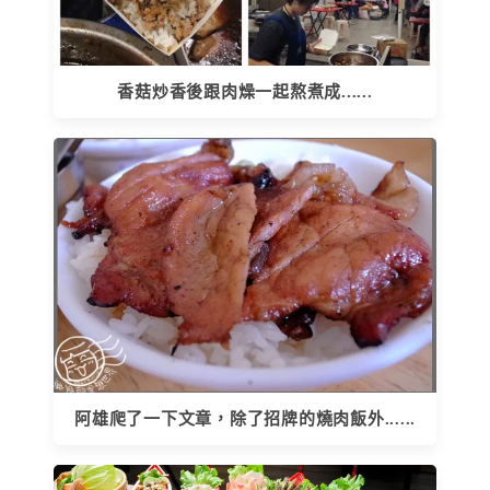
香菇炒香後跟肉燥一起熬煮成......
阿雄爬了一下文章，除了招牌的燒肉飯外......