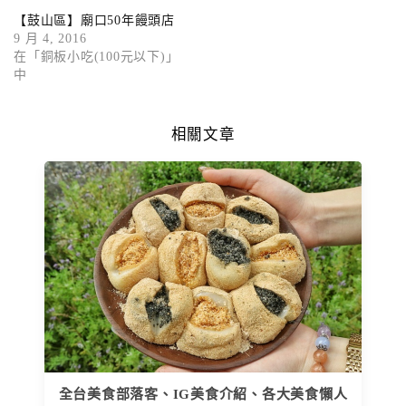
【鼓山區】廟口50年饅頭店
9 月 4, 2016
在「銅板小吃(100元以下)」
中
相關文章
全台美食部落客、IG美食介紹、各大美食懶人