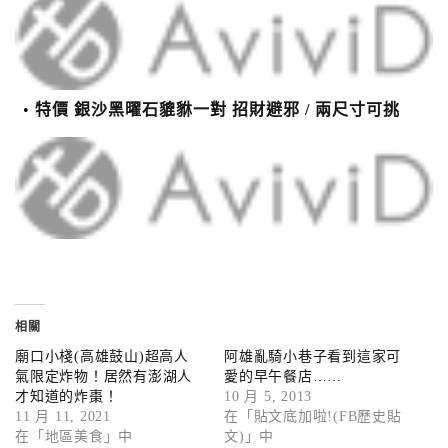
特價 銀沙黑曜石貔貅一對 招財避邪 / 兩尺寸可挑
相關
廟口小棧(高雄鼓山)超高人
阿雄亂騎小巷子看到這家可
氣限定炸物！居然有澎湖人
愛的早午餐店……
才知道的炸棗！
10 月 5, 2013
11 月 11, 2021
在「貼文底加啦!(FB歷史貼
在「地區美食」中
文)」中