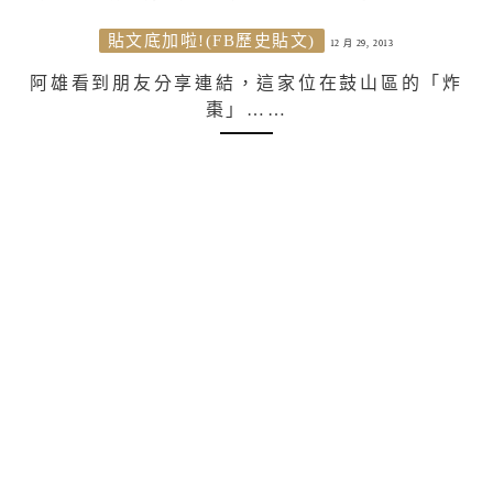
貼文底加啦!(FB歷史貼文)
12 月 29, 2013
阿雄看到朋友分享連結，這家位在鼓山區的「炸
棗」……