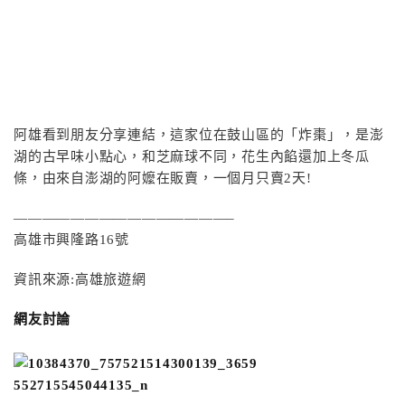
阿雄看到朋友分享連結，這家位在鼓山區的「炸棗」，是澎
湖的古早味小點心，和芝麻球不同，花生內餡還加上冬瓜
條，由來自澎湖的阿嬤在販賣，一個月只賣2天!
———————————————–
高雄市興隆路16號
資訊來源:高雄旅遊網
網友討論