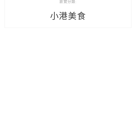
瀏覽分類:
小港美食