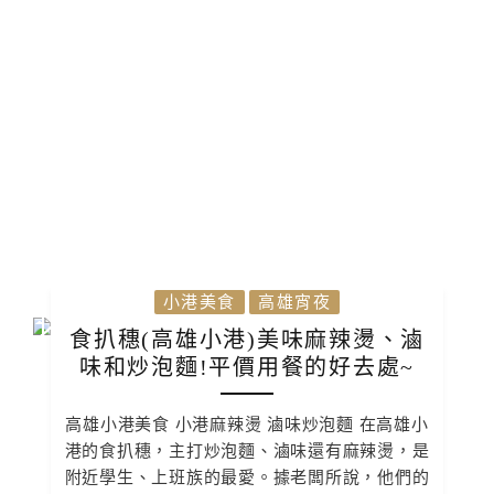
小港美食
高雄宵夜
食扒穗(高雄小港)美味麻辣燙、滷
味和炒泡麵!平價用餐的好去處~
高雄小港美食 小港麻辣燙 滷味炒泡麵 在高雄小
港的食扒穗，主打炒泡麵、滷味還有麻辣燙，是
附近學生、上班族的最愛。據老闆所說，他們的