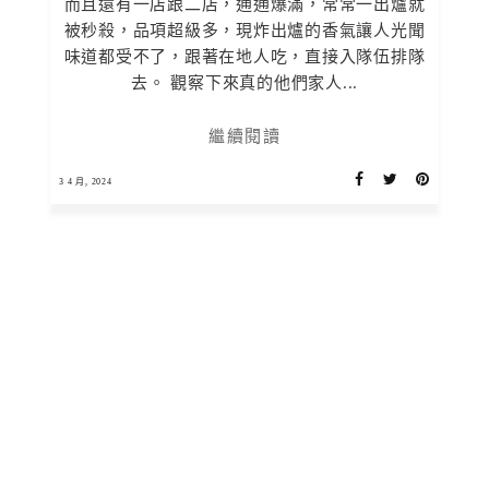
而且還有一店跟二店，通通爆滿，常常一出爐就
被秒殺，品項超級多，現炸出爐的香氣讓人光聞
味道都受不了，跟著在地人吃，直接入隊伍排隊
去。 觀察下來真的他們家人...
繼續閱讀
3 4 月, 2024