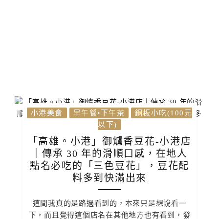
小港美食
早午餐•下午茶
銅板小吃(100元
以下)
「高雄。小港」御爐香豆花-小港店
｜傳承 30 年的滑順口感，在地人
點名必吃的「三色豆花」，豆花配
料多到快滿出來
這間我真的是路過看到的，本來只是想說看一
下，而且覺得這個店名在其他地方也有看到，發