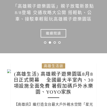
不一樣赤肉羹創始店(高雄旗津)旗津必吃
在地飄香數十年的老店，炸赤肉搭配濃
郁羹湯超對味
繼續閱讀
高雄生活誌
(高雄生活) 高雄親子遊樂園區8月8
日正式開幕 全國最大半室內、30
項設施全面免費 暑假加碼戶外水樂
園、YOYO家族
【高雄訊】繼打造全台最大戶外親水空間「星光