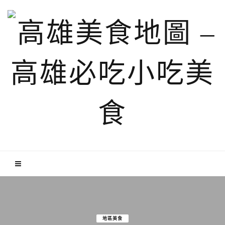
中台港料理
旗津區
銅板小吃(100元以下)