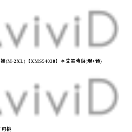
-2XL)【XMS54038】＊艾美時尚(現+預)
寸可挑