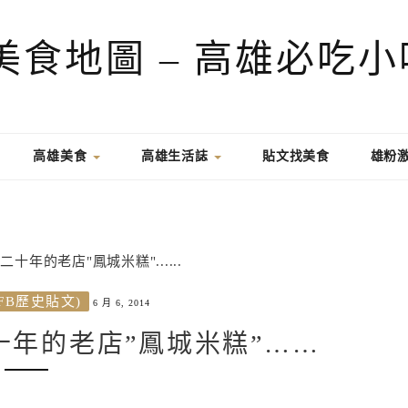
高雄美食
高雄生活誌
貼文找美食
雄粉
FB歷史貼文)
6 月 6, 2014
年的老店”鳳城米糕”……