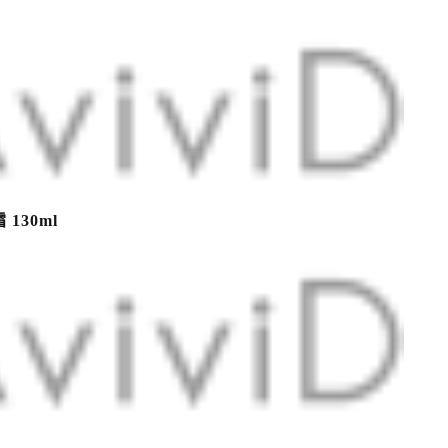
130ml