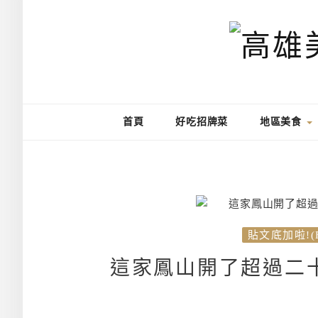
首頁
好吃招牌菜
地區美食
貼文底加啦!(
這家鳳山開了超過二十