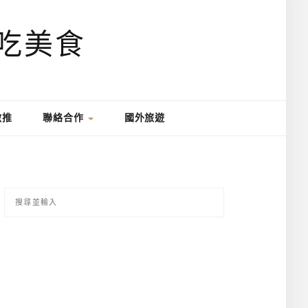
激推
聯絡合作
國外旅遊