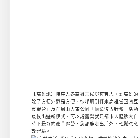
【高雄訊】時序入冬高雄天候舒爽宜人，到高雄
除了方便外還是方便，快呼朋引伴來高雄當回凹豆
市野營」及在鳳山大東公園「懷舊復古野餐」活
疫後出遊新模式，可以說露營就是都市人體驗大自
時下最夯的豪華露營，您都能走出戶外，輕鬆恣
敵體驗。