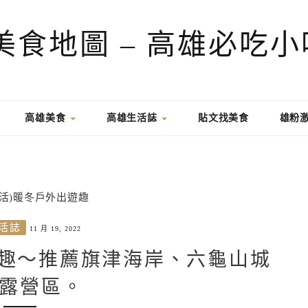
高雄美食
高雄生活誌
貼文找美食
雄粉
活誌
11 月 19, 2022
遊趣～推薦旗津海岸、六龜山城
露營區。