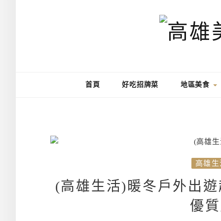
首頁
好吃招牌菜
地區美食
高雄生
(高雄生活)暖冬戶外出
優質