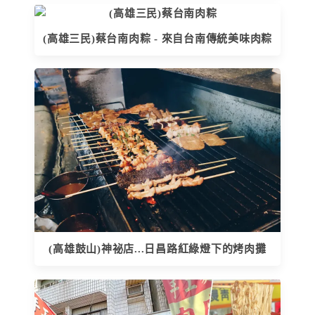
(高雄三民)蔡台南肉粽 - 來自台南傳統美味肉粽
(高雄鼓山)神祕店...日昌路紅綠燈下的烤肉攤