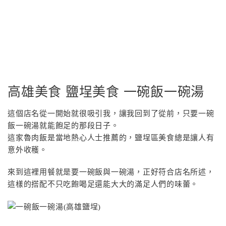
高雄美食 鹽埕美食 一碗飯一碗湯
這個店名從一開始就很吸引我，讓我回到了從前，只要一碗
飯一碗湯就能飽足的那段日子。
這家魯肉飯是當地熱心人士推薦的，鹽埕區美食總是讓人有
意外收穫。
來到這裡用餐就是要一碗飯與一碗湯，正好符合店名所述，
這樣的搭配不只吃飽喝足還能大大的滿足人們的味蕾。