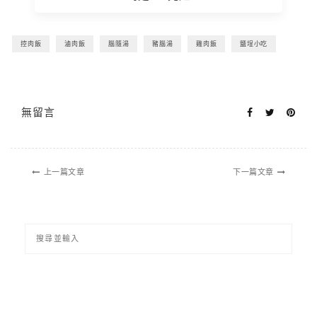
控肉飯
滷肉飯
腦隨湯
豬腦湯
雞肉飯
鹽埕小吃
無留言
上一篇文章
下一篇文章