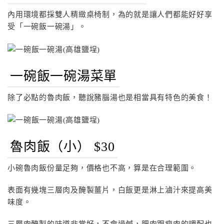
內用環境都採雙人精緻桌椅制，為的就是讓人們都能好好享
受「一碗飯一碗湯」。
一碗飯一碗湯菜單
除了必點的魯肉飯，聽說豬腦湯也是相當具有特色的美食！
魯肉飯（小） $30
小碗魯肉飯份量足夠，價格也不高，算是在合理範圍。
表面有幾塊三層肉及醃製薑片，白飯更是淋上滷汁來提高美
味度。