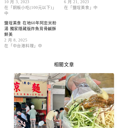
10 月 3, 2023
6 月 21, 2023
在「銅板小吃(100元以下)」
在「鹽埕美食」中
中
鹽埕美食 在地60年阿忠米粉
湯 獨家隱藏版炸魚背骨鹹酥
鮮美
2 月 8, 2025
在「中台港料理」中
相關文章