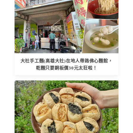
大社手工麵(高雄大社)在地人帶路佛心麵館，
乾麵只要銅板價30元太狂啦！