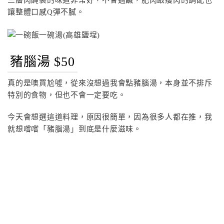
三層肉醃製的味道非常好，不會過鹹，肥肉跟瘦肉的調配也
讓整體口感Q彈不膩。
豬腦湯 $50
真的是噢買尬噓，從來沒想過我會點豬腦湯，本身並不排斥
特別的食物，但也不會一定要吃。
今天會想選這道料理，原因很簡單，因為很多人都在推，我
就想嚐嚐「豬腦湯」到底是什麼滋味。