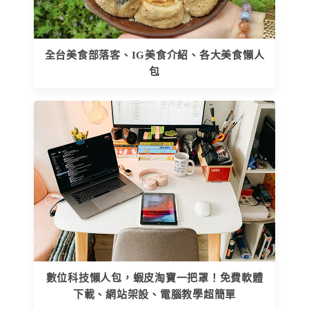
全台美食部落客、IG美食介紹、各大美食懶人
包
數位科技懶人包，蝦皮淘寶一把罩！免費軟體
下載、網站架設、電腦教學超簡單