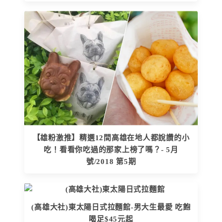
【雄粉激推】精選12間高雄在地人都說讚的小
吃！看看你吃過的那家上榜了嗎？- 5月
號/2018 第5期
(高雄大社)東太陽日式拉麵館-男大生最愛 吃飽
喝足$45元起