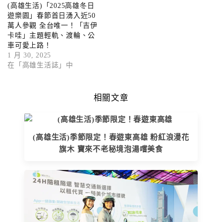
(高雄生活)「2025高雄冬日
遊樂園」春節首日湧入近50
萬人參觀 全台唯一！「吉伊
卡哇」主題輕軌、渡輪、公
車可愛上路！
1 月 30, 2025
在「高雄生活誌」中
相關文章
(高雄生活)季節限定！春遊東高雄 粉紅浪漫花
旗木 寶來不老秘境泡湯嚐美食