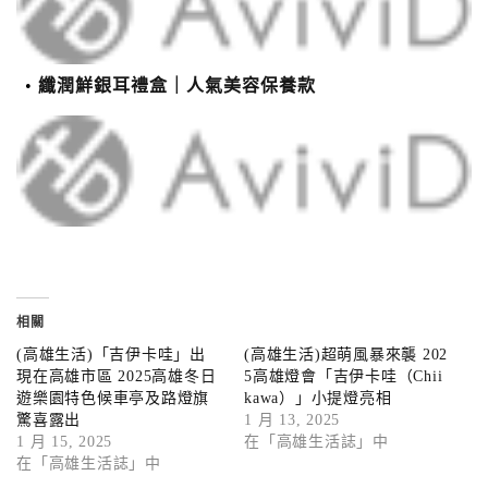
纖潤鮮銀耳禮盒｜人氣美容保養款
相關
(高雄生活)「吉伊卡哇」出
(高雄生活)超萌風暴來襲 202
現在高雄市區 2025高雄冬日
5高雄燈會「吉伊卡哇（Chii
遊樂園特色候車亭及路燈旗
kawa）」小提燈亮相
驚喜露出
1 月 13, 2025
1 月 15, 2025
在「高雄生活誌」中
在「高雄生活誌」中