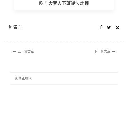
吃！大寮人下班後ㄟ灶腳
無留言
上一篇文章
下一篇文章