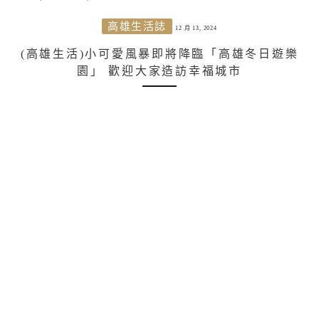
高雄生活誌
12 月 13, 2024
(高雄生活)小可愛風暴即將降臨「高雄冬日遊樂
園」 歡迎大家造訪幸福城市