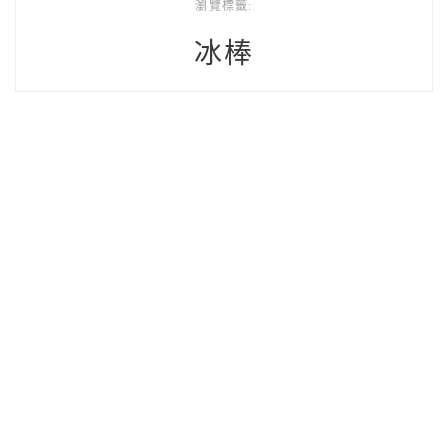
瀏覽標籤:
冰棒