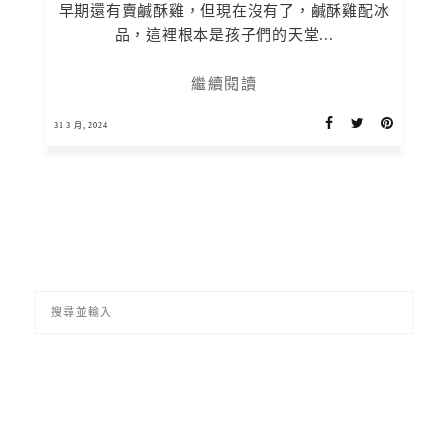
早期還有賣鹹酥雞，但現在沒有了，鹹酥雞配冰
品，這裡根本是孩子們的天堂...
繼續閱讀
31 3 月, 2024