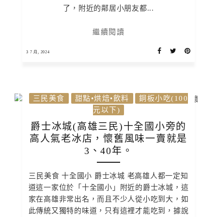
了，附近的鄰居小朋友都...
繼續閱讀
3 7 月, 2024
三民美食
甜點•烘焙•飲料
銅板小吃(100
元以下)
爵士冰城(高雄三民)十全國小旁的
高人氣老冰店，懷舊風味一賣就是
3、40年。
三民美食 十全國小 爵士冰城 老高雄人都一定知
道這一家位於「十全國小」附近的爵士冰城，這
家在高雄非常出名，而且不少人從小吃到大，如
此傳統又獨特的味道，只有這裡才能吃到，據說