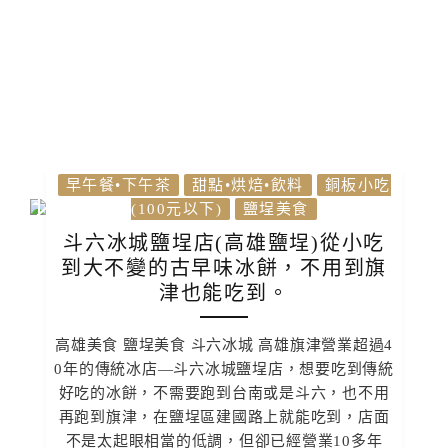
早午餐•下午茶
甜點•烘焙•飲料
銅板小吃
(100元以下)
鹽埕美食
斗六冰城鹽埕店(高雄鹽埕)從小吃
到大不變的古早味冰餅，不用到旗
津也能吃到。
高雄美食 鹽埕美食 斗六冰城 高雄旗津營業超過4
0年的傳統冰店—斗六冰城鹽埕店，想要吃到傳統
好吃的冰餅，不需要跑到台南或是斗六，也不用
再跑到旗津，在鹽埕區建國路上就能吃到，店面
不是太起眼相當的低調，但卻已經營業10多年