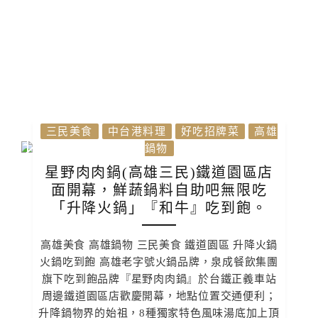
三民美食
中台港料理
好吃招牌菜
高雄
鍋物
星野肉肉鍋(高雄三民)鐵道園區店
面開幕，鮮蔬鍋料自助吧無限吃
「升降火鍋」『和牛』吃到飽。
高雄美食 高雄鍋物 三民美食 鐵道園區 升降火鍋
火鍋吃到飽 高雄老字號火鍋品牌，泉成餐飲集團
旗下吃到飽品牌『星野肉肉鍋』於台鐵正義車站
周邊鐵道園區店歡慶開幕，地點位置交通便利；
升降鍋物界的始祖，8種獨家特色風味湯底加上頂