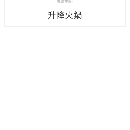
瀏覽標籤:
升降火鍋