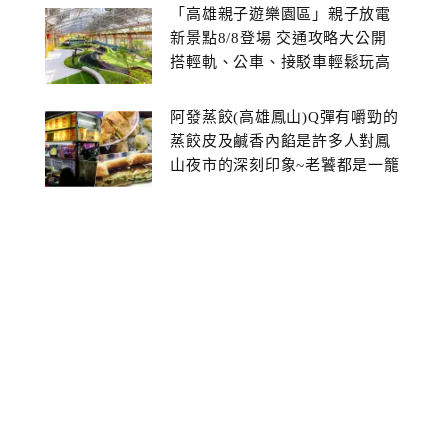
「高雄親子遊樂園區」親子放電
新景點8/8登場 交通攻略大公開
搭輕軌、公車、接駁車輕鬆玩高
雄親子遊樂園區
阿發蒸餃(高雄鳳山)Q彈有嚼勁的
蒸餃皮及鹹香內餡是許多人對鳳
山夜市的深刻印象~老饕都是一籠
接著一籠點的!