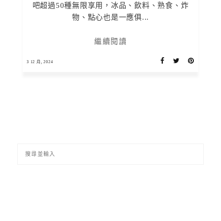
吧超過50種無限享用，冰品、飲料、熟食、炸
物、點心也是一應俱...
繼續閱讀
3 12 月, 2024