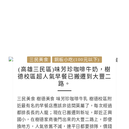
三民美食
銅板小吃(100元以下)
(高雄三民區)味芳珍咖啡牛奶，樹
德校區超人氣早餐已搬遷到大豐二
路。
三民美食 樹德美食 味芳珍咖啡牛乳 樹德校區附
近最有名的早餐店應該非這間莫屬了，每次經過
都排長長的人龍；現在已搬遷到新址，鄰近正興
國小，在樹德家商後門出來的大豐二路上，即便
換地方，人氣依舊不減，連平日都要排隊，價錢