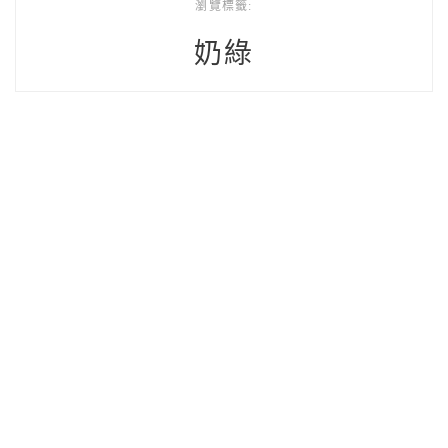
瀏覽標籤:
奶綠