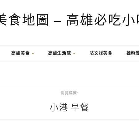
高雄美食
高雄生活誌
貼文找美食
雄粉
瀏覽標籤:
小港 早餐