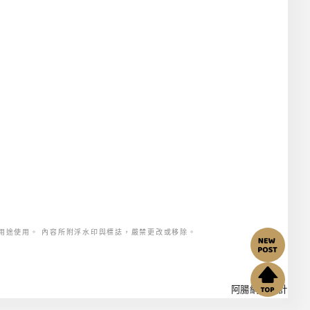
用途使用。 內容所附浮水印與標誌，嚴禁更改或移除。
阿腸網頁設計