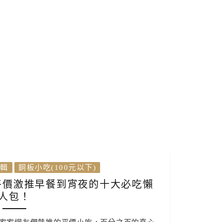
輯
銅板小吃(100元以下)
平價激推早餐到宵夜的十大必吃懶
人包！