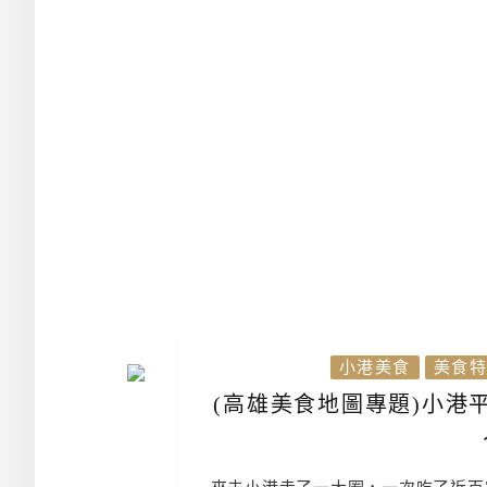
小港美食
美食特
(高雄美食地圖專題)小港