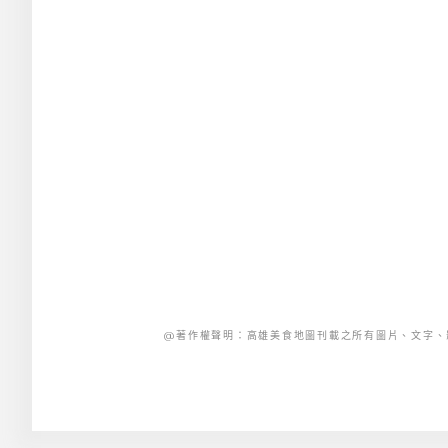
@著作權聲明：高雄美食地圖刊載之所有圖片、文字、