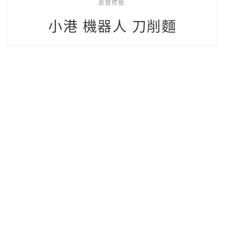
瀏覽標籤:
小港 機器人 刀削麵