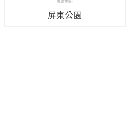
瀏覽標籤:
屏東公園