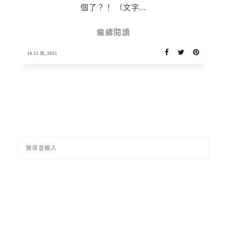
個了？！ （文字...
繼續閱讀
16 12 月, 2021