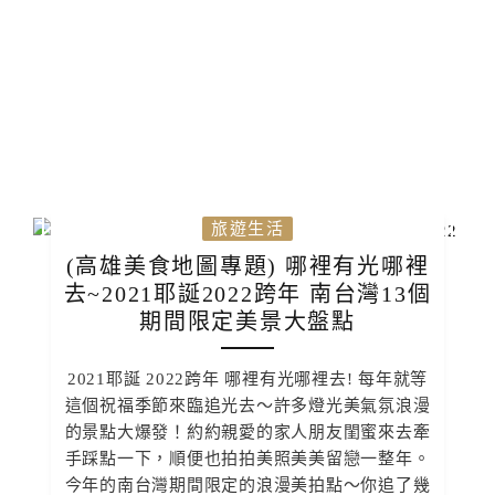
旅遊生活
(高雄美食地圖專題) 哪裡有光哪裡
去~2021耶誕2022跨年 南台灣13個
期間限定美景大盤點
2021耶誕 2022跨年 哪裡有光哪裡去! 每年就等
這個祝福季節來臨追光去～許多燈光美氣氛浪漫
的景點大爆發！約約親愛的家人朋友閨蜜來去牽
手踩點一下，順便也拍拍美照美美留戀一整年。
今年的南台灣期間限定的浪漫美拍點～你追了幾