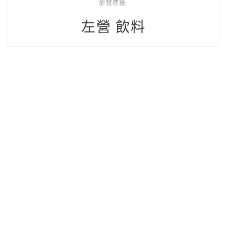
瀏覽標籤:
左營 飲料