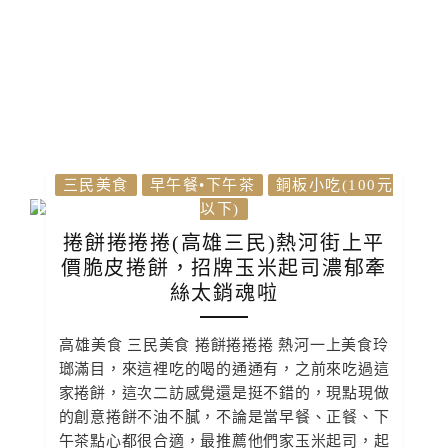
三民美食
早午餐•下午茶
銅板小吃(100元
以下)
捲餅捲捲捲(高雄三民)熱河街上平
價脆皮捲餅，招牌玉米起司濃郁牽
絲太銷魂啦
高雄美食 三民美食 捲餅捲捲捲 熱河一上美食玲
瑯滿目，來這裡吃的喝的通通有，之前來吃過這
家捲餅，這次二訪感覺還是挺不錯的，現點現做
的創意捲餅不油不膩，不論是當早餐、正餐、下
午茶點心都很合適，最推薦他們家玉米起司，起