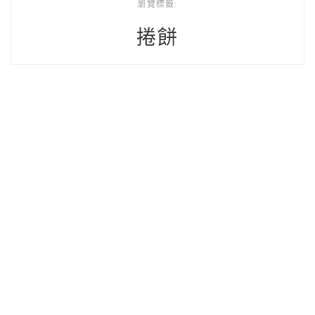
瀏覽標籤:
捲餅