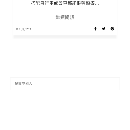
搭配自行車或公車都能很輕鬆遊...
繼續閱讀
23 1 月, 2022