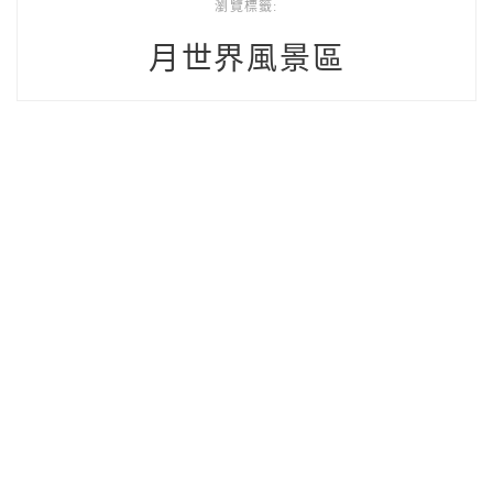
瀏覽標籤:
月世界風景區