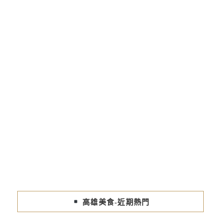
高雄美食-近期熱門