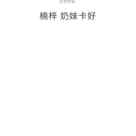
瀏覽標籤:
楠梓 奶妹卡好