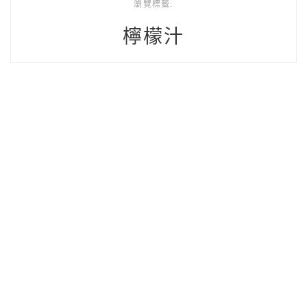
瀏覽標籤:
檸檬汁