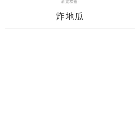
瀏覽標籤:
炸地瓜