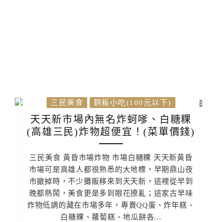
三民美食
銅板小吃(100元以下)
天天新市場內無名炸蚵嗲、白糖粿
(高雄三民)炸物超便宜！(菜單價錢)
三民美食 黃昏市場炸物 市場白糖粿 天天新黃昏
市場可是高雄人都很熟悉的大地標，早期鼎山夜
市撤掉時，不少攤販移來到天天新，這裡從早到
晚都熱鬧，美食更是多到眼花撩亂；這家古早味
炸物低調的藏在市場多年，專賣QQ蛋、炸年糕、
白糖粿、蘿蔔糕、地瓜餅各...