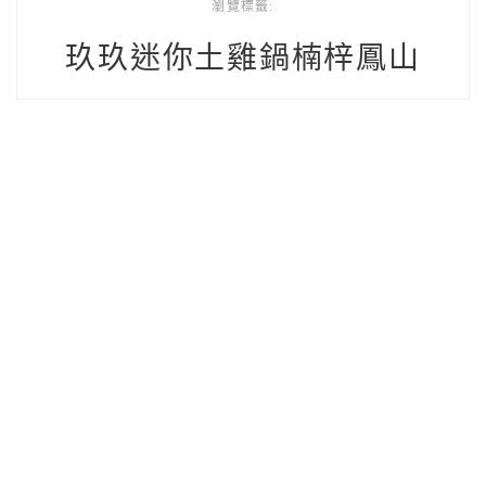
瀏覽標籤:
玖玖迷你土雞鍋楠梓鳳山