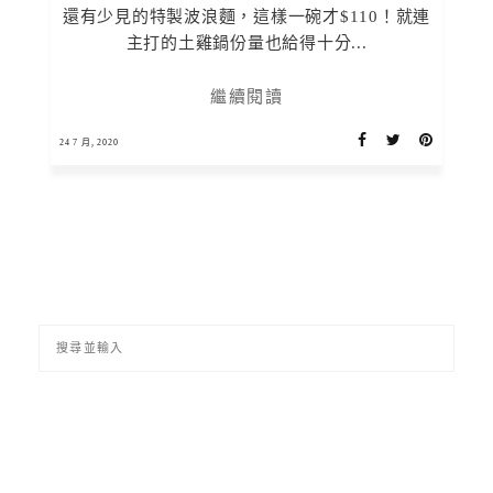
還有少見的特製波浪麵，這樣一碗才$110！就連
主打的土雞鍋份量也給得十分...
繼續閱讀
24 7 月, 2020