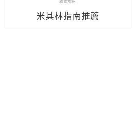
瀏覽標籤:
米其林指南推薦