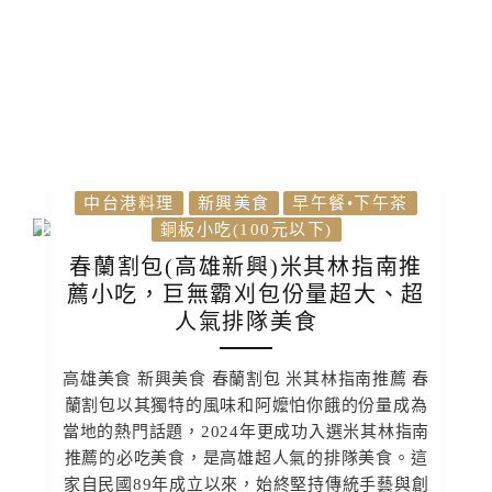
中台港料理
新興美食
早午餐•下午茶
銅板小吃(100元以下)
春蘭割包(高雄新興)米其林指南推
薦小吃，巨無霸刈包份量超大、超
人氣排隊美食
高雄美食 新興美食 春蘭割包 米其林指南推薦 春
蘭割包以其獨特的風味和阿嬤怕你餓的份量成為
當地的熱門話題，2024年更成功入選米其林指南
推薦的必吃美食，是高雄超人氣的排隊美食。這
家自民國89年成立以來，始終堅持傳統手藝與創