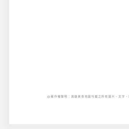
@著作權聲明：高雄美食地圖刊載之所有圖片、文字、