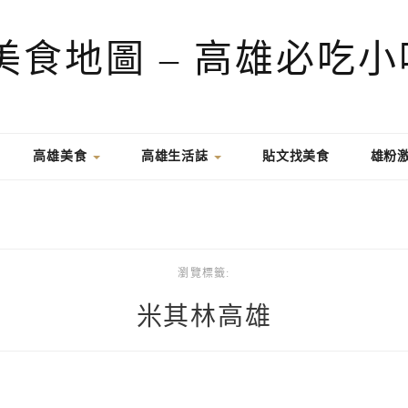
高雄美食
高雄生活誌
貼文找美食
雄粉
瀏覽標籤:
米其林高雄