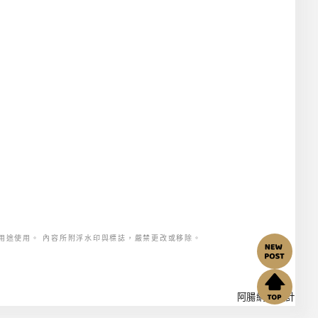
用途使用。 內容所附浮水印與標誌，嚴禁更改或移除。
阿腸網頁設計