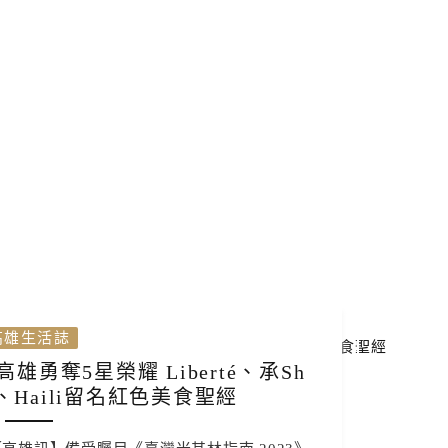
高雄生活誌
雄勇奪5星榮耀 Liberté、承Sh
en、Haili留名紅色美食聖經