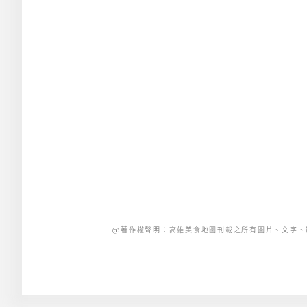
@著作權聲明：高雄美食地圖刊載之所有圖片、文字、