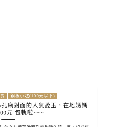
食
銅板小吃(100元以下)
)孔廟對面的人氣愛玉，在地媽媽
00元 包軌啦~~~