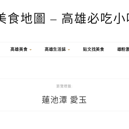
高雄美食
高雄生活誌
貼文找美食
雄粉
瀏覽標籤:
蓮池潭 愛玉