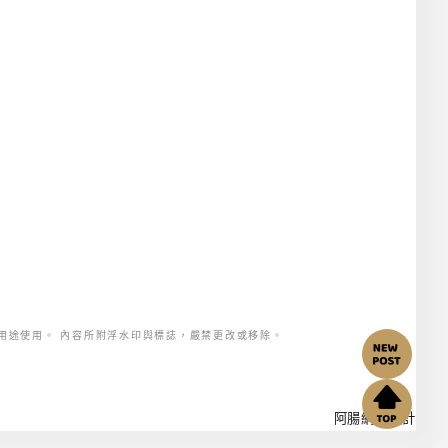
用途使用。 內容所附浮水印與標誌，嚴禁更改或移除。
阿腸網頁設計