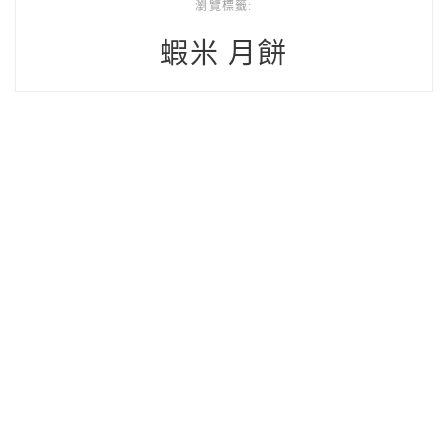
瀏覽標籤:
蝦米 月餅