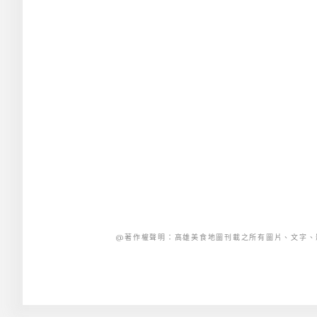
@著作權聲明：高雄美食地圖刊載之所有圖片、文字、