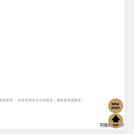
用途使用。 內容所附浮水印與標誌，嚴禁更改或移除。
阿腸網頁設計