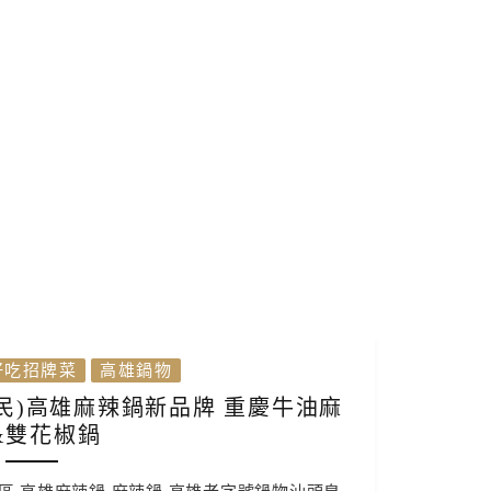
好吃招牌菜
高雄鍋物
民)高雄麻辣鍋新品牌 重慶牛油麻
&雙花椒鍋