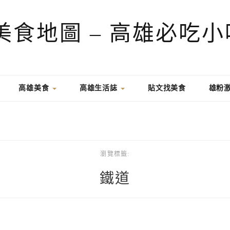
高雄美食
高雄生活誌
貼文找美食
雄粉
瀏覽標籤:
鐵道