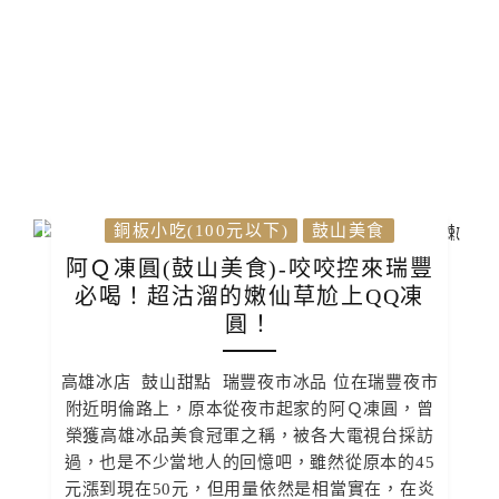
銅板小吃(100元以下)
鼓山美食
阿Ｑ凍圓(鼓山美食)-咬咬控來瑞豐
必喝！超沽溜的嫩仙草尬上QQ凍
圓！
高雄冰店 鼓山甜點 瑞豐夜市冰品 位在瑞豐夜市
附近明倫路上，原本從夜市起家的阿Ｑ凍圓，曾
榮獲高雄冰品美食冠軍之稱，被各大電視台採訪
過，也是不少當地人的回憶吧，雖然從原本的45
元漲到現在50元，但用量依然是相當實在，在炎