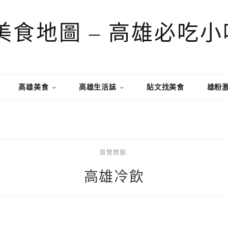
高雄美食
高雄生活誌
貼文找美食
雄粉
瀏覽標籤:
高雄冷飲