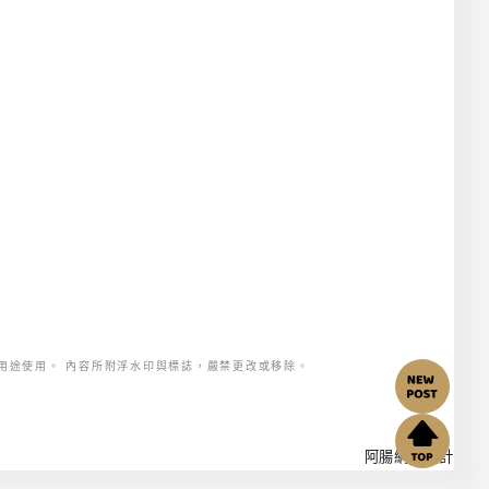
用途使用。 內容所附浮水印與標誌，嚴禁更改或移除。
阿腸網頁設計