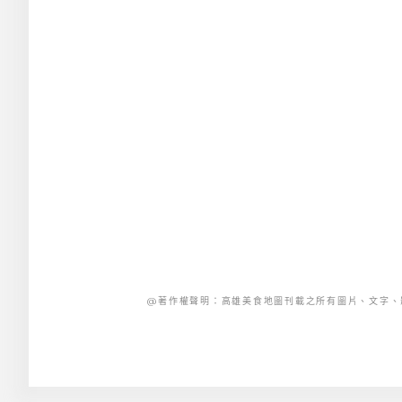
@著作權聲明：高雄美食地圖刊載之所有圖片、文字、