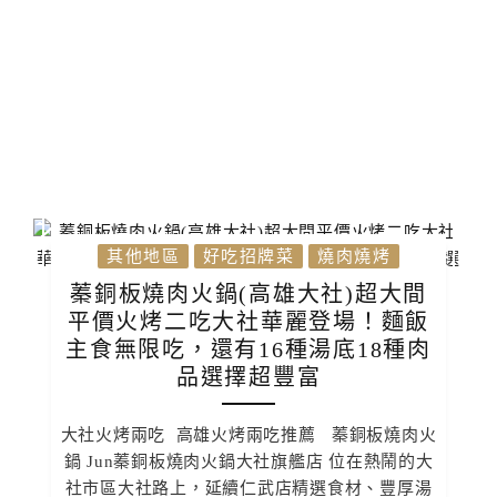
其他地區
好吃招牌菜
燒肉燒烤
蓁銅板燒肉火鍋(高雄大社)超大間
平價火烤二吃大社華麗登場！麵飯
主食無限吃，還有16種湯底18種肉
品選擇超豐富
大社火烤兩吃 高雄火烤兩吃推薦 蓁銅板燒肉火
鍋 Jun蓁銅板燒肉火鍋大社旗艦店 位在熱鬧的大
社市區大社路上，延續仁武店精選食材、豐厚湯