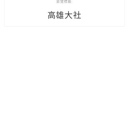
瀏覽標籤:
高雄大社