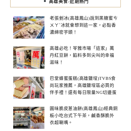
高雄美食-近期熱門
老張剉冰(高雄鳳山)說到黑糖蜜ㄘ
ㄨㄚˋ冰就會想到這一家，必點香
濃綿密芋頭！
高雄必吃！苓雅市場「這家」萬
丹紅豆餅，餡料多到尖叫的幸福
滋味！
巴堂蜂蜜蛋糕(高雄鹽埕)TVBS食
尚玩家推薦，高雄鹽埕區必買的
伴手禮！還有每日限量NG切邊蛋
糕
圓味脆皮蔥油餅(高雄鳳山)經典銅
板小吃台式下午茶，鹹香酥脆外
衣超唰嘴。